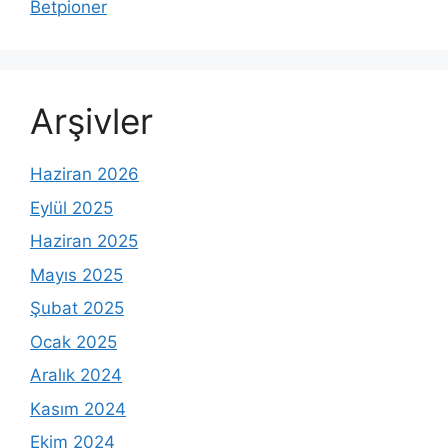
Betpioner
Arşivler
Haziran 2026
Eylül 2025
Haziran 2025
Mayıs 2025
Şubat 2025
Ocak 2025
Aralık 2024
Kasım 2024
Ekim 2024