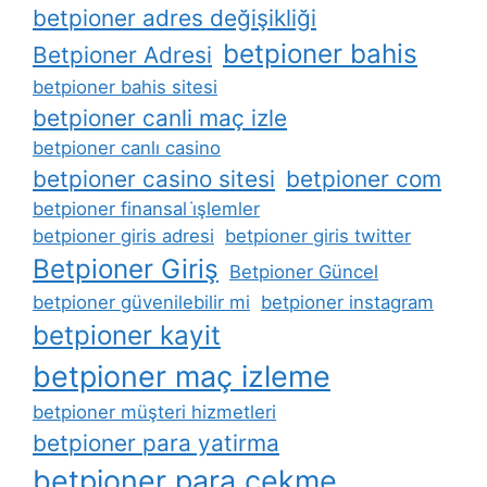
betpioner adres değişikliği
betpioner bahis
Betpioner Adresi
betpioner bahis sitesi
betpioner canli maç izle
betpioner canlı casino
betpioner casino sitesi
betpioner com
betpioner finansal i̇şlemler
betpioner giris adresi
betpioner giris twitter
Betpioner Giriş
Betpioner Güncel
betpioner güvenilebilir mi
betpioner instagram
betpioner kayit
betpioner maç izleme
betpioner müşteri hizmetleri
betpioner para yatirma
betpioner para çekme