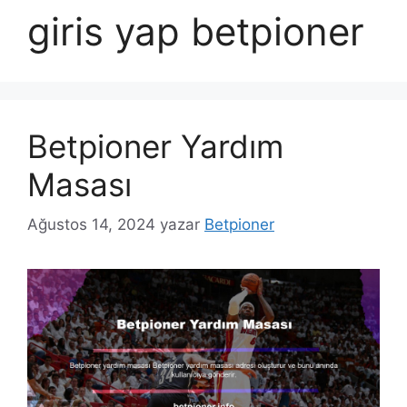
giris yap betpioner
Betpioner Yardım
Masası
Ağustos 14, 2024
yazar
Betpioner