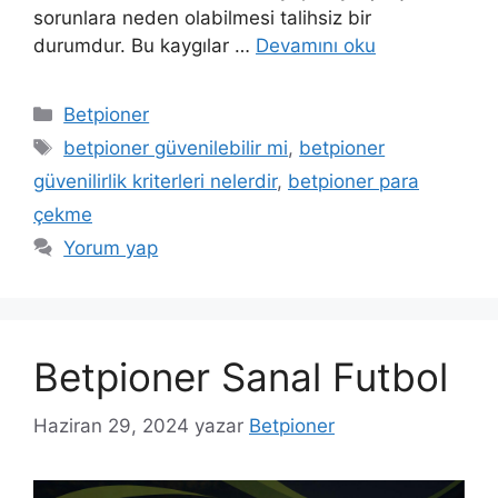
sorunlara neden olabilmesi talihsiz bir
durumdur. Bu kaygılar …
Devamını oku
Kategoriler
Betpioner
Etiketler
betpioner güvenilebilir mi
,
betpioner
güvenilirlik kriterleri nelerdir
,
betpioner para
çekme
Yorum yap
Betpioner Sanal Futbol
Haziran 29, 2024
yazar
Betpioner