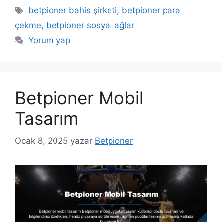
Etiketler
betpioner bahis şirketi
,
betpioner para
çekme
,
betpioner sosyal ağlar
Yorum yap
Betpioner Mobil
Tasarım
Ocak 8, 2025
yazar
Betpioner