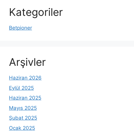
Kategoriler
Betpioner
Arşivler
Haziran 2026
Eylül 2025
Haziran 2025
Mayıs 2025
Şubat 2025
Ocak 2025