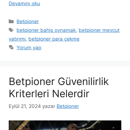
Devamını oku
Kategoriler
Betpioner
Etiketler
betpioner bahis oynamak
,
betpioner mevcut
yatırımı
,
betpioner para çekme
Yorum yap
Betpioner Güvenilirlik
Kriterleri Nelerdir
Eylül 21, 2024
yazar
Betpioner