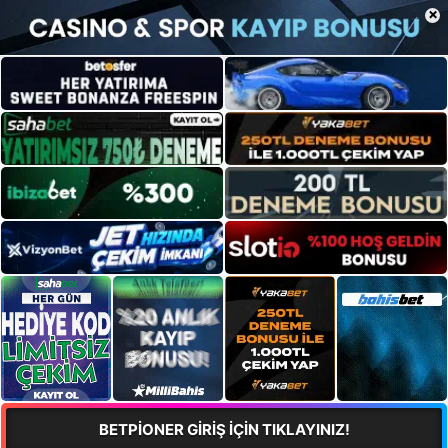
×
BETPİONER GİRİŞ İÇİN TIKLAYINIZ!