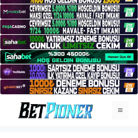
İçeriğe
atla
Menü