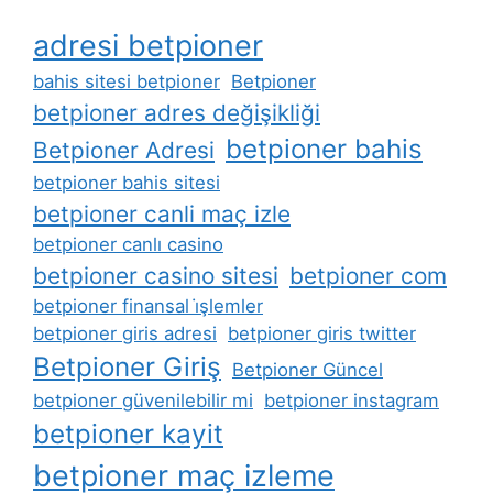
adresi betpioner
bahis sitesi betpioner
Betpioner
betpioner adres değişikliği
betpioner bahis
Betpioner Adresi
betpioner bahis sitesi
betpioner canli maç izle
betpioner canlı casino
betpioner casino sitesi
betpioner com
betpioner finansal i̇şlemler
betpioner giris adresi
betpioner giris twitter
Betpioner Giriş
Betpioner Güncel
betpioner güvenilebilir mi
betpioner instagram
betpioner kayit
betpioner maç izleme