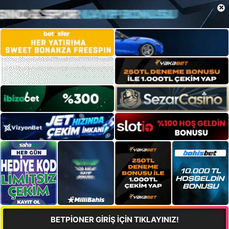
×
BETPİONER GİRİŞ İÇİN TIKLAYINIZ!