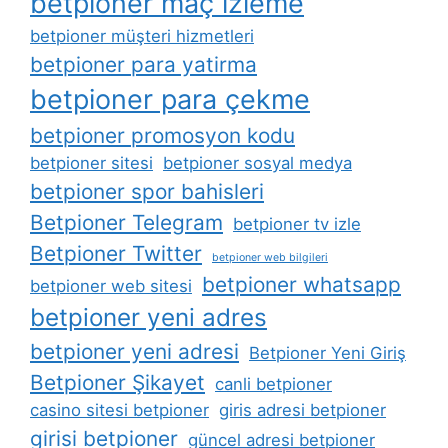
betpioner maç izleme
betpioner müşteri hizmetleri
betpioner para yatirma
betpioner para çekme
betpioner promosyon kodu
betpioner sitesi
betpioner sosyal medya
betpioner spor bahisleri
Betpioner Telegram
betpioner tv izle
Betpioner Twitter
betpioner web bilgileri
betpioner whatsapp
betpioner web sitesi
betpioner yeni adres
betpioner yeni adresi
Betpioner Yeni Giriş
Betpioner Şikayet
canli betpioner
casino sitesi betpioner
giris adresi betpioner
girisi betpioner
güncel adresi betpioner