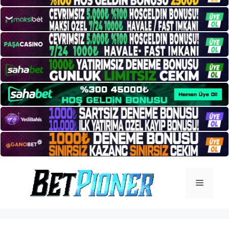
İçeriğe
atla
Menü