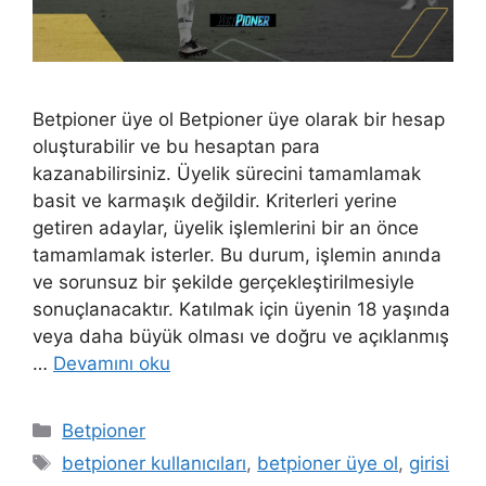
Betpioner üye ol Betpioner üye olarak bir hesap
oluşturabilir ve bu hesaptan para
kazanabilirsiniz. Üyelik sürecini tamamlamak
basit ve karmaşık değildir. Kriterleri yerine
getiren adaylar, üyelik işlemlerini bir an önce
tamamlamak isterler. Bu durum, işlemin anında
ve sorunsuz bir şekilde gerçekleştirilmesiyle
sonuçlanacaktır. Katılmak için üyenin 18 yaşında
veya daha büyük olması ve doğru ve açıklanmış
…
Devamını oku
Kategoriler
Betpioner
Etiketler
betpioner kullanıcıları
,
betpioner üye ol
,
girisi