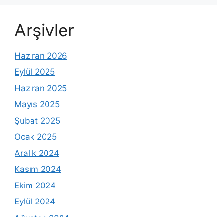
Arşivler
Haziran 2026
Eylül 2025
Haziran 2025
Mayıs 2025
Şubat 2025
Ocak 2025
Aralık 2024
Kasım 2024
Ekim 2024
Eylül 2024