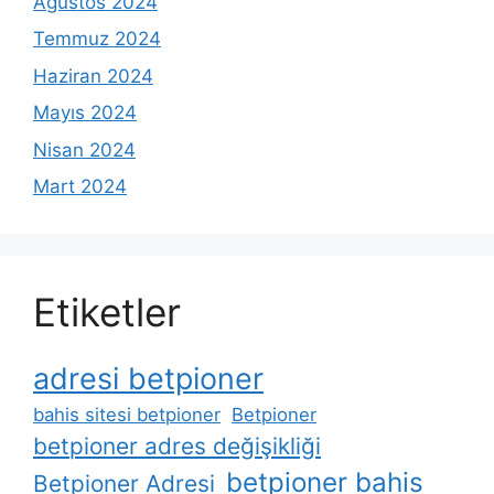
Ağustos 2024
Temmuz 2024
Haziran 2024
Mayıs 2024
Nisan 2024
Mart 2024
Etiketler
adresi betpioner
bahis sitesi betpioner
Betpioner
betpioner adres değişikliği
betpioner bahis
Betpioner Adresi