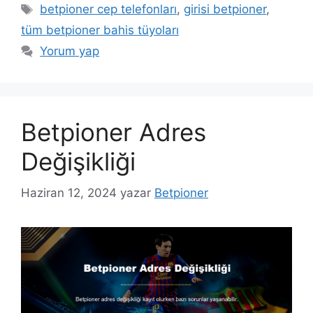
Etiketler
betpioner cep telefonları
,
girisi betpioner
,
tüm betpioner bahis tüyoları
Yorum yap
Betpioner Adres
Değişikliği
Haziran 12, 2024
yazar
Betpioner