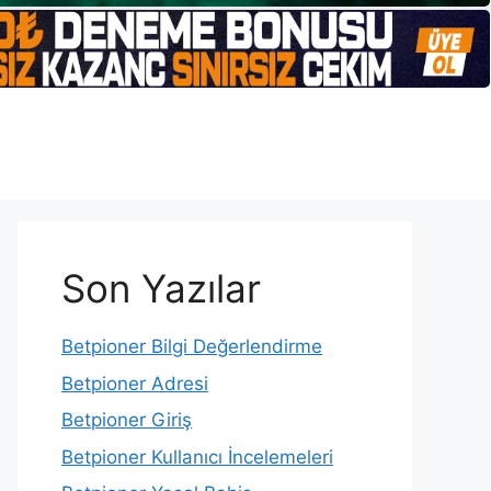
Son Yazılar
Betpioner Bilgi Değerlendirme
Betpioner Adresi
Betpioner Giriş
Betpioner Kullanıcı İncelemeleri