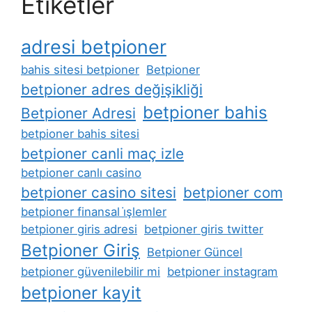
Etiketler
adresi betpioner
bahis sitesi betpioner
Betpioner
betpioner adres değişikliği
betpioner bahis
Betpioner Adresi
betpioner bahis sitesi
betpioner canli maç izle
betpioner canlı casino
betpioner casino sitesi
betpioner com
betpioner finansal i̇şlemler
betpioner giris adresi
betpioner giris twitter
Betpioner Giriş
Betpioner Güncel
betpioner güvenilebilir mi
betpioner instagram
betpioner kayit