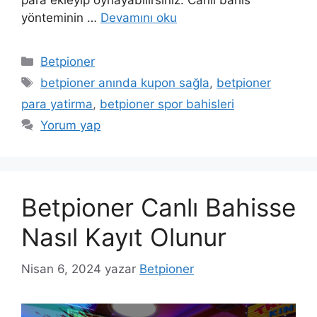
para ekleyip oynayabilirsiniz. Canlı bahis
yönteminin …
Devamını oku
Kategoriler
Betpioner
Etiketler
betpioner anında kupon sağla
,
betpioner
para yatirma
,
betpioner spor bahisleri
Yorum yap
Betpioner Canlı Bahisse
Nasıl Kayıt Olunur
Nisan 6, 2024
yazar
Betpioner