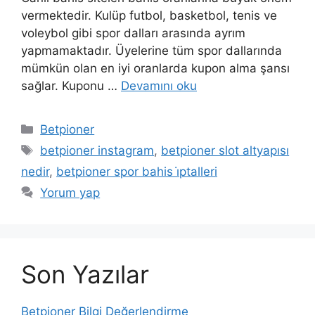
vermektedir. Kulüp futbol, ​​basketbol, ​​tenis ve
voleybol gibi spor dalları arasında ayrım
yapmamaktadır. Üyelerine tüm spor dallarında
mümkün olan en iyi oranlarda kupon alma şansı
sağlar. Kuponu …
Devamını oku
Kategoriler
Betpioner
Etiketler
betpioner instagram
,
betpioner slot altyapısı
nedir
,
betpioner spor bahis i̇ptalleri
Yorum yap
Son Yazılar
Betpioner Bilgi Değerlendirme