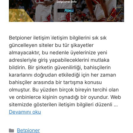
Betpioner iletişim i̇letişim bilgilerini sık sık
güncelleyen siteler bu tür şikayetler
almayacaktır, bu nedenle üyelerinize yeni
adresleriyle giriş yapabileceklerini mutlaka
bildirin. Bir şirketin güvenilirliği, bahisçilerin
kararlarını doğrudan etkilediği için her zaman
bahisçiler arasında bir tartışma konusu
olmuştur. Bu yüzden birçok bireyin tercihi olan
ve onbinlerce kişinin oynadığı bir oyundur. Web
sitemizde gösterilen iletişim bilgileri düzenli …
Devamını oku
Kategoriler
Betpioner