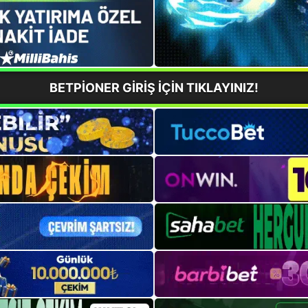
BETPİONER GİRİŞ İÇİN TIKLAYINIZ!