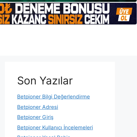
Son Yazılar
Betpioner Bilgi Değerlendirme
Betpioner Adresi
Betpioner Giriş
Betpioner Kullanıcı İncelemeleri