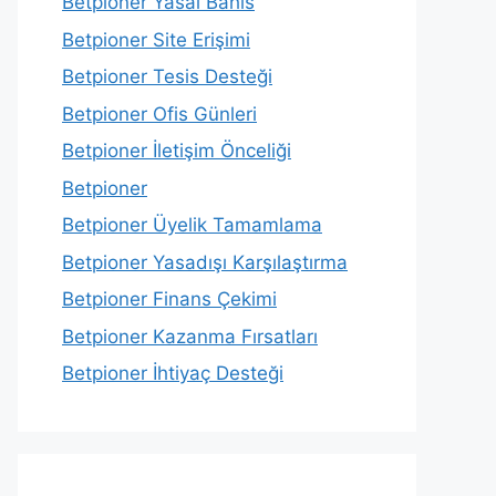
Betpioner Yasal Bahis
Betpioner Site Erişimi
Betpioner Tesis Desteği
Betpioner Ofis Günleri
Betpioner İletişim Önceliği
Betpioner
Betpioner Üyelik Tamamlama
Betpioner Yasadışı Karşılaştırma
Betpioner Finans Çekimi
Betpioner Kazanma Fırsatları
Betpioner İhtiyaç Desteği