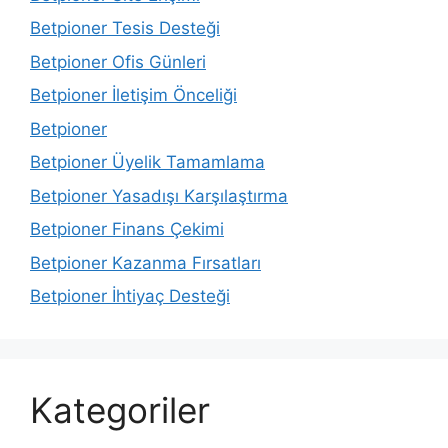
Betpioner Tesis Desteği
Betpioner Ofis Günleri
Betpioner İletişim Önceliği
Betpioner
Betpioner Üyelik Tamamlama
Betpioner Yasadışı Karşılaştırma
Betpioner Finans Çekimi
Betpioner Kazanma Fırsatları
Betpioner İhtiyaç Desteği
Kategoriler