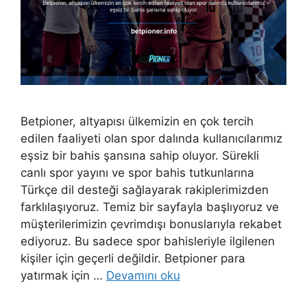
Betpioner, altyapısı ülkemizin en çok tercih
edilen faaliyeti olan spor dalında kullanıcılarımız
eşsiz bir bahis şansına sahip oluyor. Sürekli
canlı spor yayını ve spor bahis tutkunlarına
Türkçe dil desteği sağlayarak rakiplerimizden
farklılaşıyoruz. Temiz bir sayfayla başlıyoruz ve
müşterilerimizin çevrimdışı bonuslarıyla rekabet
ediyoruz. Bu sadece spor bahisleriyle ilgilenen
kişiler için geçerli değildir. Betpioner para
yatırmak için …
Devamını oku