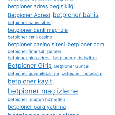
betpioner adres değişikliği
betpioner bahis
Betpioner Adresi
betpioner bahis sitesi
betpioner canli maç izle
betpioner canlı casino
betpioner casino sitesi
betpioner com
betpioner finansal i̇şlemler
betpioner giris adresi
betpioner giris twitter
Betpioner Giriş
Betpioner Güncel
betpioner güvenilebilir mi
betpioner instagram
betpioner kayit
betpioner maç izleme
betpioner müşteri hizmetleri
betpioner para yatirma