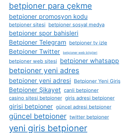
betpioner para çekme
betpioner promosyon kodu
betpioner sitesi
betpioner sosyal medya
betpioner spor bahisleri
Betpioner Telegram
betpioner tv izle
Betpioner Twitter
betpioner web bilgileri
betpioner whatsapp
betpioner web sitesi
betpioner yeni adres
betpioner yeni adresi
Betpioner Yeni Giriş
Betpioner Şikayet
canli betpioner
casino sitesi betpioner
giris adresi betpioner
girisi betpioner
güncel adresi betpioner
güncel betpioner
twitter betpioner
yeni giris betpioner