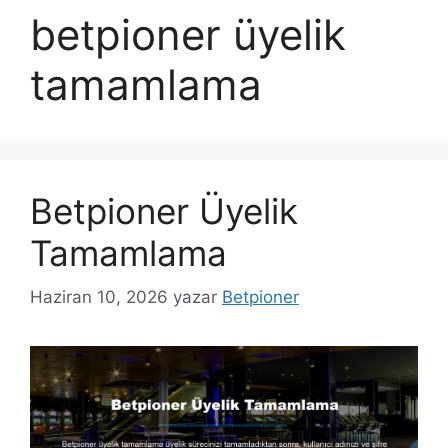
betpioner üyelik
tamamlama
Betpioner Üyelik
Tamamlama
Haziran 10, 2026
yazar
Betpioner