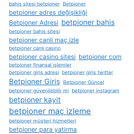
bahis sitesi betpioner
Betpioner
betpioner adres değişikliği
betpioner bahis
Betpioner Adresi
betpioner bahis sitesi
betpioner canli maç izle
betpioner canlı casino
betpioner casino sitesi
betpioner com
betpioner finansal i̇şlemler
betpioner giris adresi
betpioner giris twitter
Betpioner Giriş
Betpioner Güncel
betpioner güvenilebilir mi
betpioner instagram
betpioner kayit
betpioner maç izleme
betpioner müşteri hizmetleri
betpioner para yatirma