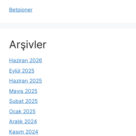
Betpioner
Arşivler
Haziran 2026
Eylül 2025
Haziran 2025
Mayıs 2025
Şubat 2025
Ocak 2025
Aralık 2024
Kasım 2024