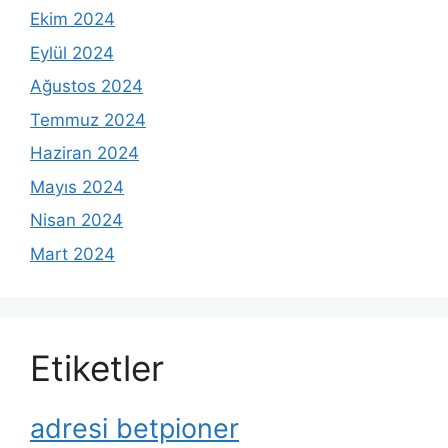
Ekim 2024
Eylül 2024
Ağustos 2024
Temmuz 2024
Haziran 2024
Mayıs 2024
Nisan 2024
Mart 2024
Etiketler
adresi betpioner