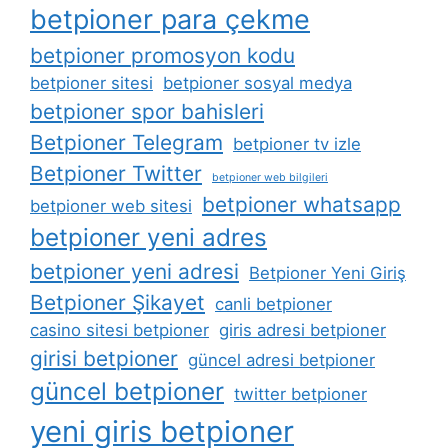
betpioner para çekme
betpioner promosyon kodu
betpioner sitesi
betpioner sosyal medya
betpioner spor bahisleri
Betpioner Telegram
betpioner tv izle
Betpioner Twitter
betpioner web bilgileri
betpioner whatsapp
betpioner web sitesi
betpioner yeni adres
betpioner yeni adresi
Betpioner Yeni Giriş
Betpioner Şikayet
canli betpioner
casino sitesi betpioner
giris adresi betpioner
girisi betpioner
güncel adresi betpioner
güncel betpioner
twitter betpioner
yeni giris betpioner