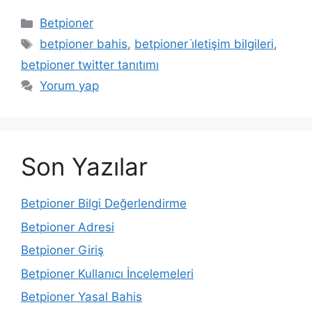
Kategoriler
Betpioner
Etiketler
betpioner bahis
,
betpioner i̇letişim bilgileri
,
betpioner twitter tanıtımı
Yorum yap
Son Yazılar
Betpioner Bilgi Değerlendirme
Betpioner Adresi
Betpioner Giriş
Betpioner Kullanıcı İncelemeleri
Betpioner Yasal Bahis