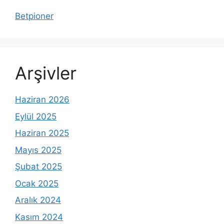
Betpioner
Arşivler
Haziran 2026
Eylül 2025
Haziran 2025
Mayıs 2025
Şubat 2025
Ocak 2025
Aralık 2024
Kasım 2024