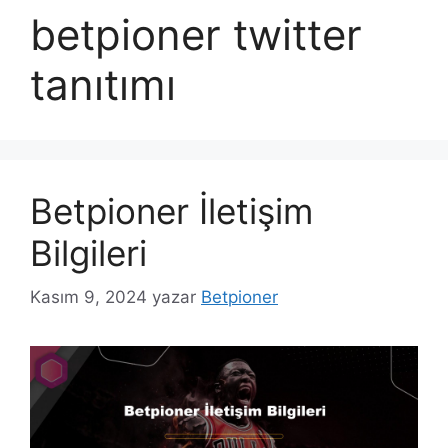
betpioner twitter
tanıtımı
Betpioner İletişim
Bilgileri
Kasım 9, 2024
yazar
Betpioner