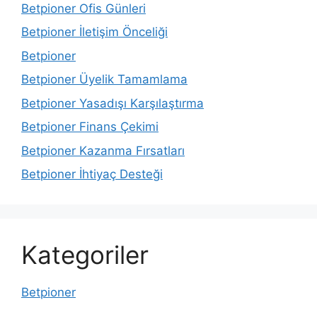
Betpioner Ofis Günleri
Betpioner İletişim Önceliği
Betpioner
Betpioner Üyelik Tamamlama
Betpioner Yasadışı Karşılaştırma
Betpioner Finans Çekimi
Betpioner Kazanma Fırsatları
Betpioner İhtiyaç Desteği
Kategoriler
Betpioner