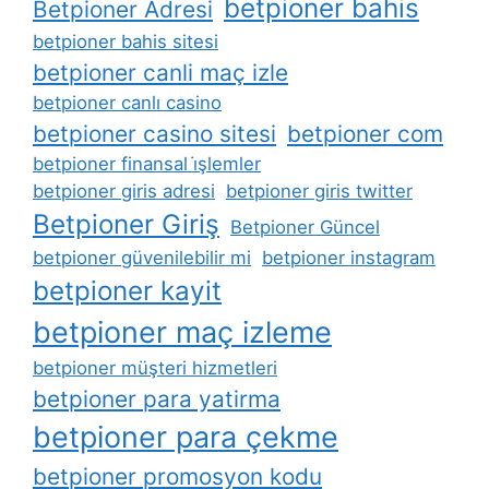
betpioner bahis
Betpioner Adresi
betpioner bahis sitesi
betpioner canli maç izle
betpioner canlı casino
betpioner casino sitesi
betpioner com
betpioner finansal i̇şlemler
betpioner giris adresi
betpioner giris twitter
Betpioner Giriş
Betpioner Güncel
betpioner güvenilebilir mi
betpioner instagram
betpioner kayit
betpioner maç izleme
betpioner müşteri hizmetleri
betpioner para yatirma
betpioner para çekme
betpioner promosyon kodu