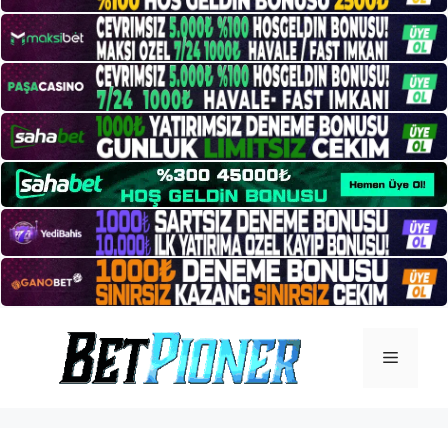
İçeriğe
atla
Menü