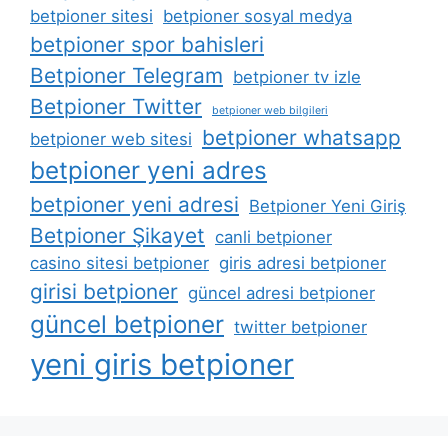
betpioner sitesi
betpioner sosyal medya
betpioner spor bahisleri
Betpioner Telegram
betpioner tv izle
Betpioner Twitter
betpioner web bilgileri
betpioner whatsapp
betpioner web sitesi
betpioner yeni adres
betpioner yeni adresi
Betpioner Yeni Giriş
Betpioner Şikayet
canli betpioner
casino sitesi betpioner
giris adresi betpioner
girisi betpioner
güncel adresi betpioner
güncel betpioner
twitter betpioner
yeni giris betpioner