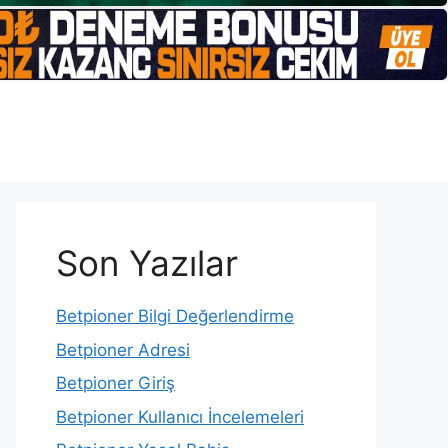
Son Yazılar
Betpioner Bilgi Değerlendirme
Betpioner Adresi
Betpioner Giriş
Betpioner Kullanıcı İncelemeleri