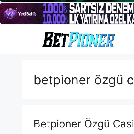
İçeriğe
atla
betpioner özgü c
Betpioner Özgü Cas