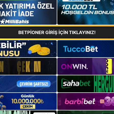
BETPİONER GİRİŞ İÇİN TIKLAYINIZ!