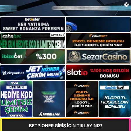
×
BETPİONER GİRİŞ İÇİN TIKLAYINIZ!