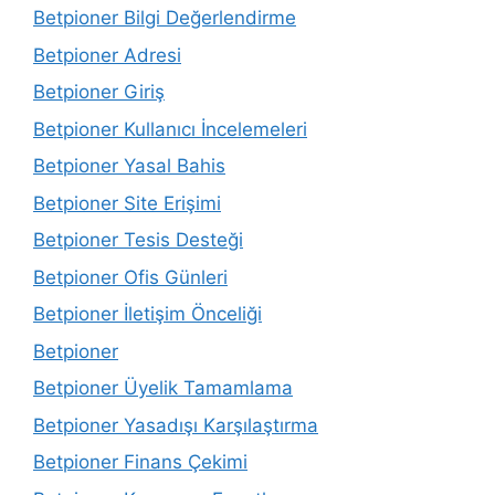
Betpioner Bilgi Değerlendirme
Betpioner Adresi
Betpioner Giriş
Betpioner Kullanıcı İncelemeleri
Betpioner Yasal Bahis
Betpioner Site Erişimi
Betpioner Tesis Desteği
Betpioner Ofis Günleri
Betpioner İletişim Önceliği
Betpioner
Betpioner Üyelik Tamamlama
Betpioner Yasadışı Karşılaştırma
Betpioner Finans Çekimi