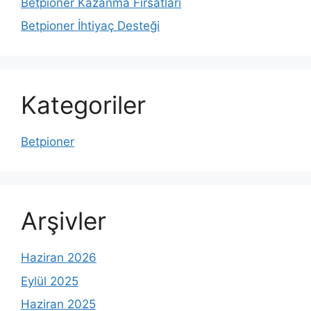
Betpioner Kazanma Fırsatları
Betpioner İhtiyaç Desteği
Kategoriler
Betpioner
Arşivler
Haziran 2026
Eylül 2025
Haziran 2025