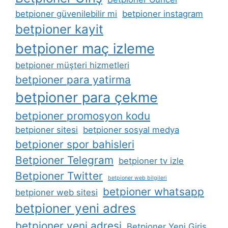
betpioner güvenilebilir mi
betpioner instagram
betpioner kayit
betpioner maç izleme
betpioner müşteri hizmetleri
betpioner para yatirma
betpioner para çekme
betpioner promosyon kodu
betpioner sitesi
betpioner sosyal medya
betpioner spor bahisleri
Betpioner Telegram
betpioner tv izle
Betpioner Twitter
betpioner web bilgileri
betpioner whatsapp
betpioner web sitesi
betpioner yeni adres
betpioner yeni adresi
Betpioner Yeni Giriş