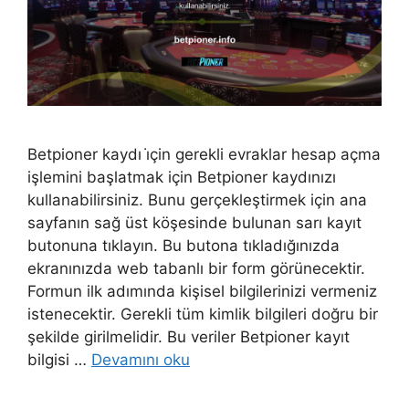
Betpioner kaydı i̇çin gerekli evraklar hesap açma
işlemini başlatmak için Betpioner kaydınızı
kullanabilirsiniz. Bunu gerçekleştirmek için ana
sayfanın sağ üst köşesinde bulunan sarı kayıt
butonuna tıklayın. Bu butona tıkladığınızda
ekranınızda web tabanlı bir form görünecektir.
Formun ilk adımında kişisel bilgilerinizi vermeniz
istenecektir. Gerekli tüm kimlik bilgileri doğru bir
şekilde girilmelidir. Bu veriler Betpioner kayıt
bilgisi …
Devamını oku