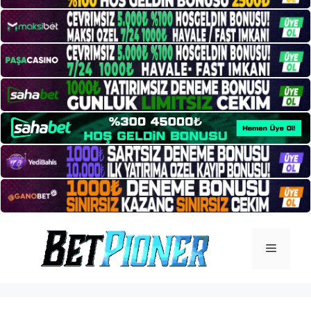
İçeriğe
atla
Menü