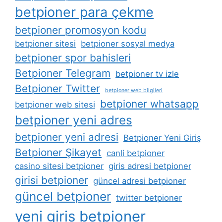
betpioner para çekme
betpioner promosyon kodu
betpioner sitesi
betpioner sosyal medya
betpioner spor bahisleri
Betpioner Telegram
betpioner tv izle
Betpioner Twitter
betpioner web bilgileri
betpioner whatsapp
betpioner web sitesi
betpioner yeni adres
betpioner yeni adresi
Betpioner Yeni Giriş
Betpioner Şikayet
canli betpioner
casino sitesi betpioner
giris adresi betpioner
girisi betpioner
güncel adresi betpioner
güncel betpioner
twitter betpioner
yeni giris betpioner