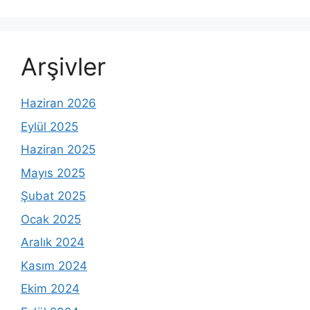
Arşivler
Haziran 2026
Eylül 2025
Haziran 2025
Mayıs 2025
Şubat 2025
Ocak 2025
Aralık 2024
Kasım 2024
Ekim 2024