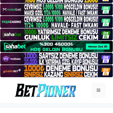
İçeriğe
atla
Menü