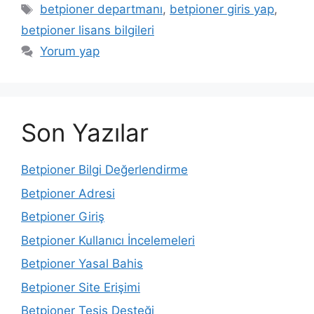
Etiketler
betpioner departmanı
,
betpioner giris yap
,
betpioner lisans bilgileri
Yorum yap
Son Yazılar
Betpioner Bilgi Değerlendirme
Betpioner Adresi
Betpioner Giriş
Betpioner Kullanıcı İncelemeleri
Betpioner Yasal Bahis
Betpioner Site Erişimi
Betpioner Tesis Desteği