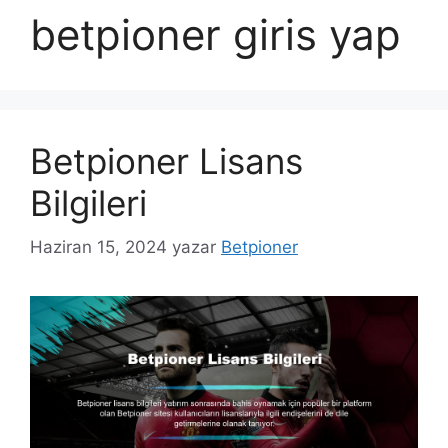
betpioner giris yap
Betpioner Lisans
Bilgileri
Haziran 15, 2024
yazar
Betpioner