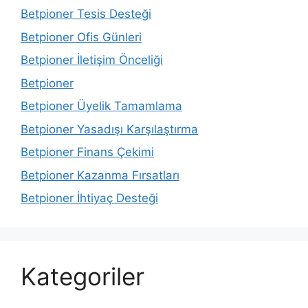
Betpioner Tesis Desteği
Betpioner Ofis Günleri
Betpioner İletişim Önceliği
Betpioner
Betpioner Üyelik Tamamlama
Betpioner Yasadışı Karşılaştırma
Betpioner Finans Çekimi
Betpioner Kazanma Fırsatları
Betpioner İhtiyaç Desteği
Kategoriler