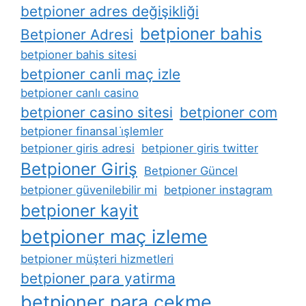
betpioner adres değişikliği
betpioner bahis
Betpioner Adresi
betpioner bahis sitesi
betpioner canli maç izle
betpioner canlı casino
betpioner casino sitesi
betpioner com
betpioner finansal i̇şlemler
betpioner giris adresi
betpioner giris twitter
Betpioner Giriş
Betpioner Güncel
betpioner güvenilebilir mi
betpioner instagram
betpioner kayit
betpioner maç izleme
betpioner müşteri hizmetleri
betpioner para yatirma
betpioner para çekme