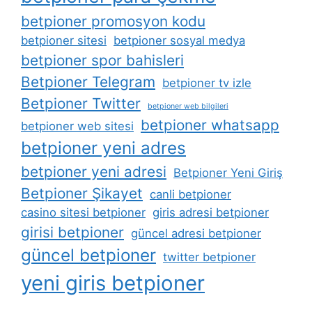
betpioner promosyon kodu
betpioner sitesi
betpioner sosyal medya
betpioner spor bahisleri
Betpioner Telegram
betpioner tv izle
Betpioner Twitter
betpioner web bilgileri
betpioner whatsapp
betpioner web sitesi
betpioner yeni adres
betpioner yeni adresi
Betpioner Yeni Giriş
Betpioner Şikayet
canli betpioner
casino sitesi betpioner
giris adresi betpioner
girisi betpioner
güncel adresi betpioner
güncel betpioner
twitter betpioner
yeni giris betpioner