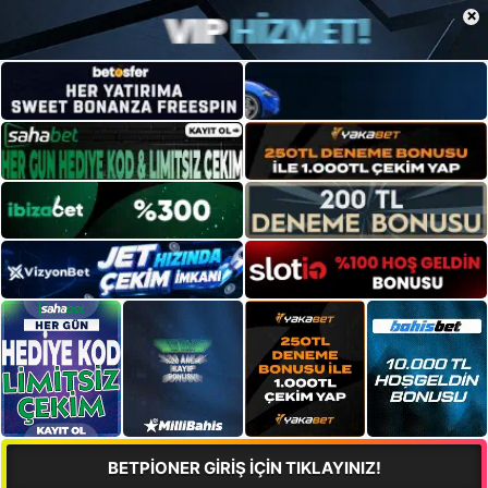
×
BETPİONER GİRİŞ İÇİN TIKLAYINIZ!