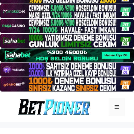
İçeriğe
atla
Menü