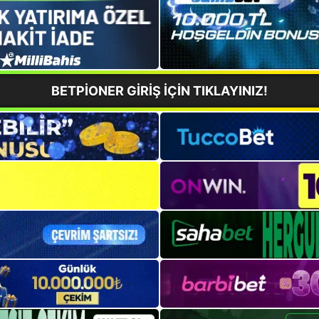
BETPİONER GİRİŞ İÇİN TIKLAYINIZ!