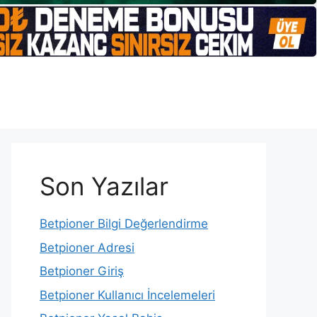
Son Yazılar
Betpioner Bilgi Değerlendirme
Betpioner Adresi
Betpioner Giriş
Betpioner Kullanıcı İncelemeleri