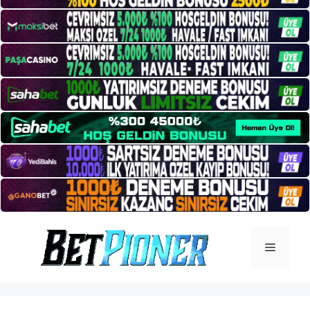
İçeriğe
atla
Menü