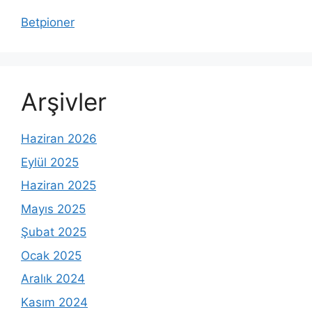
Betpioner
Arşivler
Haziran 2026
Eylül 2025
Haziran 2025
Mayıs 2025
Şubat 2025
Ocak 2025
Aralık 2024
Kasım 2024