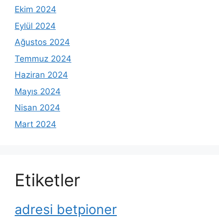
Ekim 2024
Eylül 2024
Ağustos 2024
Temmuz 2024
Haziran 2024
Mayıs 2024
Nisan 2024
Mart 2024
Etiketler
adresi betpioner