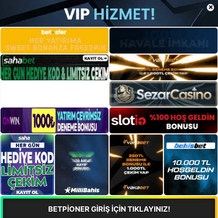
×
BETPİONER GİRİŞ İÇİN TIKLAYINIZ!