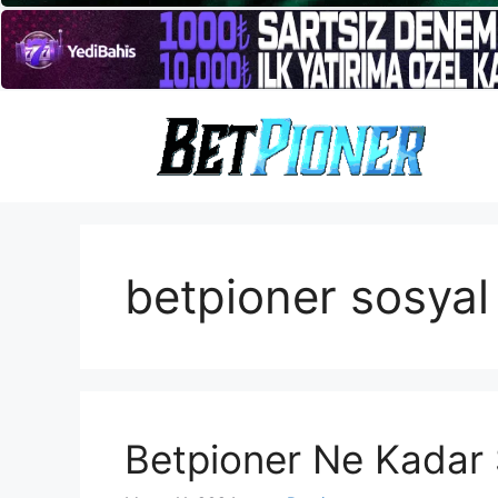
İçeriğe
atla
betpioner sosya
Betpioner Ne Kadar