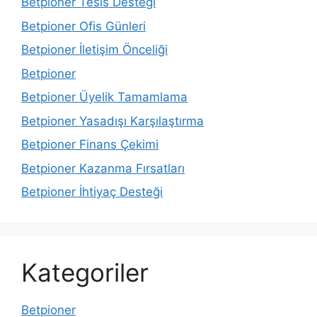
Betpioner Tesis Desteği
Betpioner Ofis Günleri
Betpioner İletişim Önceliği
Betpioner
Betpioner Üyelik Tamamlama
Betpioner Yasadışı Karşılaştırma
Betpioner Finans Çekimi
Betpioner Kazanma Fırsatları
Betpioner İhtiyaç Desteği
Kategoriler
Betpioner