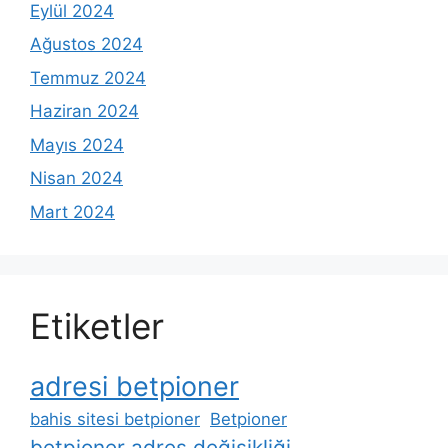
Eylül 2024
Ağustos 2024
Temmuz 2024
Haziran 2024
Mayıs 2024
Nisan 2024
Mart 2024
Etiketler
adresi betpioner
bahis sitesi betpioner
Betpioner
betpioner adres değişikliği