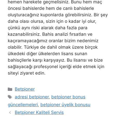
hemen harekete geçmelisiniz. Bunu hem maç
öncesi bahislerde hem de canlı bahislerle
oluşturacağınız kuponlarda görebilirsiniz. Bir şey
daha olası olursa, sizin için o kadar iyi olur,
çünkü aynı riski alarak daha fazla para
kazanabilirsiniz. Bahis analizi fırsatları ve
kaçıramayacağımız oranlar bizim nedenimiz
olabilir. Türkiye de dahil olmak üzere birçok
ülkedeki diğer ülkelerden lisans sunan
bahisçilerle karşı karşıyayız. Bu lisansı ve bize
sağlayacağı profesyonel içeriği elde etmek için
siteyi ziyaret edin.
Kategoriler
Betpioner
Etiketler
adresi betpioner
,
betpioner bonus
güncellemeleri
,
betpioner üyelik bonusu
Betpioner Kaliteli Servis