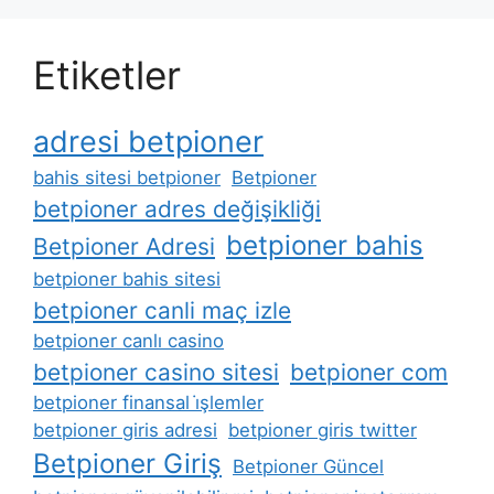
Etiketler
adresi betpioner
bahis sitesi betpioner
Betpioner
betpioner adres değişikliği
betpioner bahis
Betpioner Adresi
betpioner bahis sitesi
betpioner canli maç izle
betpioner canlı casino
betpioner casino sitesi
betpioner com
betpioner finansal i̇şlemler
betpioner giris adresi
betpioner giris twitter
Betpioner Giriş
Betpioner Güncel