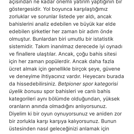
açısından ne kadar önemli yatırım yaptığının bir
göstergesidir. Yol boyunca karşılaştığımız
zorluklar ve sorunlar listede yer aldı, ancak
bahislerini analiz edebilen ve büyük kar elde
edebilen şirketler her zaman bir adım önde
olmuştur. Bunlardan biri umutlu bir istatistik
sistemidir. Takım inanılmaz derecede iyi oynadı
ve finallere ulaştılar. Ancak, çoğu bahis sitesi
için her zaman popülerdir. Ancak daha fazla
ücret almak için genellikle birçok şeye, güvene
ve deneyime ihtiyacınız vardır. Heyecanı burada
da hissedebilirsiniz.
Betpioner spor kategorisi
üyelik bonusu
spor bahisleri ve canlı bahis
kategorileri aynı bölümde olduğundan, yüksek
oranların anında olmadığını anlıyorsunuz.
Diyelim ki bir oyun oynuyorsunuz ve aniden zor
bir zorlukla karşı karşıya kalıyorsunuz. Bunun
üstesinden nasıl geleceğinizi anlamak için