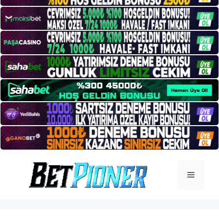
İçeriğe
atla
Menü