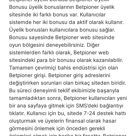
Bonusu üyelik bonuslarının Betpioner üyelik
sitesinde iki farklı bonus var. Kullanıcılar
sistemde her iki bonusu da aktif olarak kullanır.
Üyelik bonusları kullanıcılara bonusu sağlar.
Bonusu sayesinde Betpioner web sitesinde
oyun bölgesini deneyebilirsiniz. Diğer
sistemlerden farklı olarak, Betpioner web
sitesindeki para bir bonusu olarak kazanılabilir.
Tamamen çevrimiçi bahis endüstrisi için olan
Betpioner girişi. Betpioner giriş adreslerini
değiştirirken sorunları olan birkaç siteden biridir.
Bu süreci deneyimli teklif ekibimizle başarıyla
tamamladıktan sonra, Betpioner kullanıcıları yeni
bir ana sayfaya gitmek için SMS’deki bağlantıyı
tıklatır. Kullanıcı için bu, sitede 7-24 destek hattı
oluşturmak ve üyelerin finansal olarak hasar
görmesini önlemek için önceden gerekli