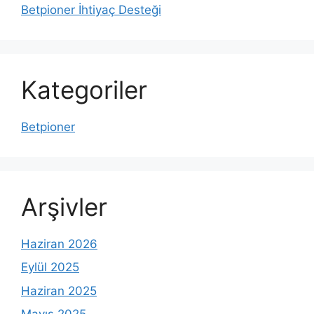
Betpioner İhtiyaç Desteği
Kategoriler
Betpioner
Arşivler
Haziran 2026
Eylül 2025
Haziran 2025