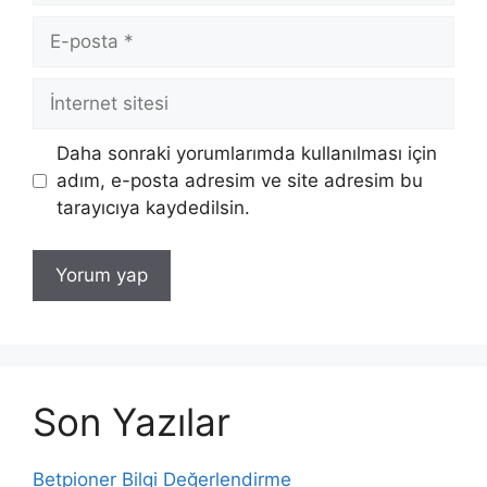
E-
posta
İnternet
sitesi
Daha sonraki yorumlarımda kullanılması için
adım, e-posta adresim ve site adresim bu
tarayıcıya kaydedilsin.
Son Yazılar
Betpioner Bilgi Değerlendirme