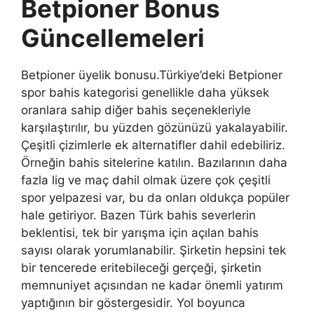
Betpioner Bonus
Güncellemeleri
Betpioner üyelik bonusu.Türkiye’deki Betpioner
spor bahis kategorisi genellikle daha yüksek
oranlara sahip diğer bahis seçenekleriyle
karşılaştırılır, bu yüzden gözünüzü yakalayabilir.
Çeşitli çizimlerle ek alternatifler dahil edebiliriz.
Örneğin bahis sitelerine katılın. Bazılarının daha
fazla lig ve maç dahil olmak üzere çok çeşitli
spor yelpazesi var, bu da onları oldukça popüler
hale getiriyor. Bazen Türk bahis severlerin
beklentisi, tek bir yarışma için açılan bahis
sayısı olarak yorumlanabilir. Şirketin hepsini tek
bir tencerede eritebileceği gerçeği, şirketin
memnuniyet açısından ne kadar önemli yatırım
yaptığının bir göstergesidir. Yol boyunca