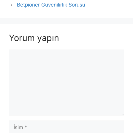
Betpioner Güvenilirlik Sorusu
Yorum yapın
Yorum
İsim