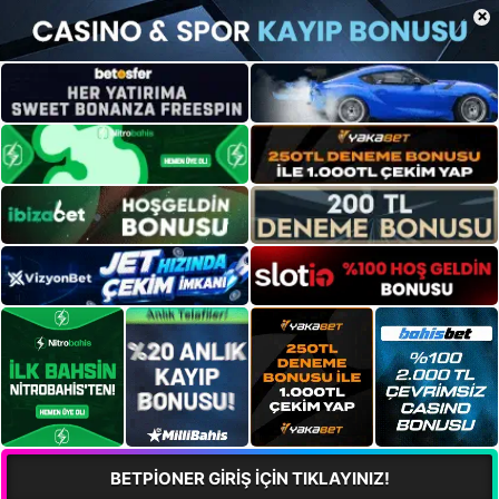
×
BETPİONER GİRİŞ İÇİN TIKLAYINIZ!