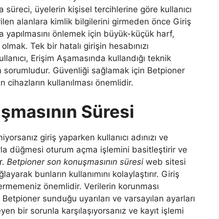
a süreci, üyelerin kişisel tercihlerine göre kullanıcı
erilen alanlara kimlik bilgilerini girmeden önce Giriş
ta yapılmasını önlemek için büyük-küçük harf,
olmak. Tek bir hatalı girişin hesabınızı
ullanıcı, Erişim Aşamasında kullandığı teknik
 sorumludur. Güvenliği sağlamak için Betpioner
an cihazların kullanılması önemlidir.
şmasının Süresi
iyorsanız giriş yaparken kullanıcı adınızı ve
tırla düğmesi oturum açma işlemini basitleştirir ve
r.
Betpioner son konuşmasının süresi
web sitesi
ğlayarak bunların kullanımını kolaylaştırır. Giriş
 vermemeniz önemlidir. Verilerin korunması
n Betpioner sunduğu uyarıları ve varsayılan ayarları
n bir sorunla karşılaşıyorsanız ve kayıt işlemi