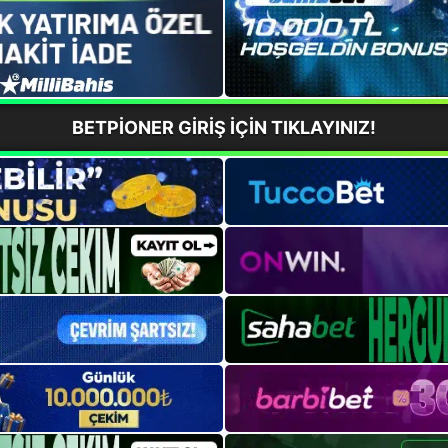
BETPİONER GİRİŞ İÇİN TIKLAYINIZ!