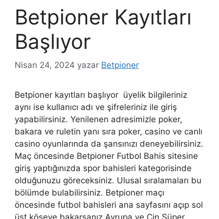
Betpioner Kayıtları
Başlıyor
Nisan 24, 2024
yazar
Betpioner
Betpioner kayıtları başlıyor üyelik bilgileriniz
aynı ise kullanıcı adı ve şifreleriniz ile giriş
yapabilirsiniz. Yenilenen adresimizle poker,
bakara ve ruletin yanı sıra poker, casino ve canlı
casino oyunlarında da şansınızı deneyebilirsiniz.
Maç öncesinde Betpioner Futbol Bahis sitesine
giriş yaptığınızda spor bahisleri kategorisinde
olduğunuzu göreceksiniz. Ulusal sıralamaları bu
bölümde bulabilirsiniz. Betpioner maçı
öncesinde futbol bahisleri ana sayfasını açıp sol
üst köşeye bakarsanız Avrupa ve Çin Süper