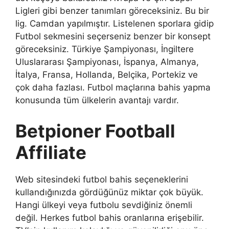
Ligleri gibi benzer tanımları göreceksiniz. Bu bir
lig. Camdan yapılmıştır. Listelenen sporlara gidip
Futbol sekmesini seçerseniz benzer bir konsept
göreceksiniz. Türkiye Şampiyonası, İngiltere
Uluslararası Şampiyonası, İspanya, Almanya,
İtalya, Fransa, Hollanda, Belçika, Portekiz ve
çok daha fazlası. Futbol maçlarına bahis yapma
konusunda tüm ülkelerin avantajı vardır.
Betpioner Football
Affiliate
Web sitesindeki futbol bahis seçeneklerini
kullandığınızda gördüğünüz miktar çok büyük.
Hangi ülkeyi veya futbolu sevdiğiniz önemli
değil. Herkes futbol bahis oranlarına erişebilir.