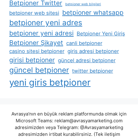
Betpioner Twitter
betpioner web bilgileri
betpioner whatsapp
betpioner web sitesi
betpioner yeni adres
betpioner yeni adresi
Betpioner Yeni Giriş
Betpioner Şikayet
canli betpioner
casino sitesi betpioner
giris adresi betpioner
girisi betpioner
güncel adresi betpioner
güncel betpioner
twitter betpioner
yeni giris betpioner
Avrasya'nın en büyük reklam platformunda olmak için
Microsoft Teams:
reklam@avrasyamarketing.com
adresimizden veya Telegram: @Avrasyamarketing
adresimizden irtibat kurabilirsiniz. (Tek iletişim