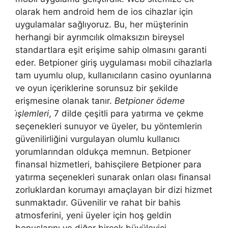
olarak hem android hem de ios cihazlar için
uygulamalar sağlıyoruz. Bu, her müşterinin
herhangi bir ayrımcılık olmaksızın bireysel
standartlara eşit erişime sahip olmasını garanti
eder. Betpioner giriş uygulaması mobil cihazlarla
tam uyumlu olup, kullanıcıların casino oyunlarına
ve oyun içeriklerine sorunsuz bir şekilde
erişmesine olanak tanır.
Betpioner ödeme
i̇şlemleri
, 7 dilde çeşitli para yatırma ve çekme
seçenekleri sunuyor ve üyeler, bu yöntemlerin
güvenilirliğini vurgulayan olumlu kullanıcı
yorumlarından oldukça memnun. Betpioner
finansal hizmetleri, bahisçilere Betpioner para
yatırma seçenekleri sunarak onları olası finansal
zorluklardan korumayı amaçlayan bir dizi hizmet
sunmaktadır. Güvenilir ve rahat bir bahis
atmosferini, yeni üyeler için hoş geldin