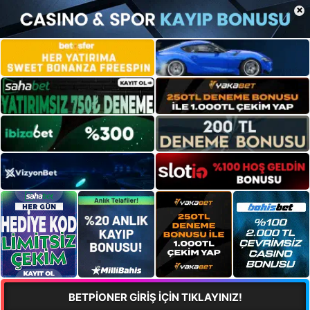
×
BETPİONER GİRİŞ İÇİN TIKLAYINIZ!