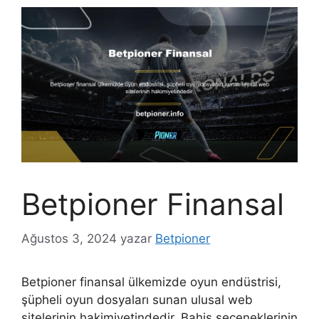
Betpioner Finansal
Ağustos 3, 2024
yazar
Betpioner
Betpioner finansal ülkemizde oyun endüstrisi,
şüpheli oyun dosyaları sunan ulusal web
sitelerinin hakimiyetindedir. Bahis seçeneklerinin