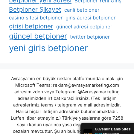
betpioner yeni adresi
Betpioner Yeni Giriş
Betpioner Şikayet
canli betpioner
casino sitesi betpioner
giris adresi betpioner
girisi betpioner
güncel adresi betpioner
güncel betpioner
twitter betpioner
yeni giris betpioner
Avrasya'nın en büyük reklam platformunda olmak için
Microsoft Teams:
reklam@avrasyamarketing.com
adresimizden veya Telegram: @Avrasyamarketing
adresimizden irtibat kurabilirsiniz. (Tek iletişim
adreslerimiz teams / telegram ve mail adresimizdir.
Harici hiçbir iletişim adresimiz bulunmamaktadır.
Lütfen itibar etmeyiniz.) Türkiye yasalarına göre 7258
sayılı kanun uyarınca yasa dışı bahis oynamanın
cezaları mevcuttur. Şu an bulunduğunuz site hiç bir