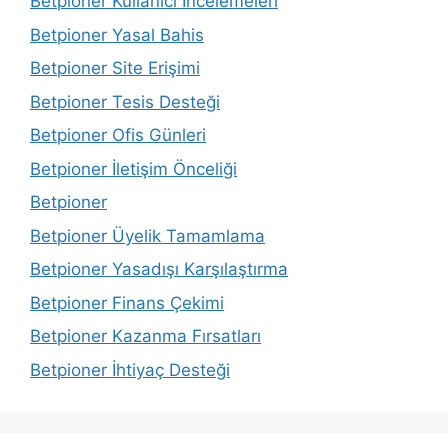
Betpioner Kullanıcı İncelemeleri
Betpioner Yasal Bahis
Betpioner Site Erişimi
Betpioner Tesis Desteği
Betpioner Ofis Günleri
Betpioner İletişim Önceliği
Betpioner
Betpioner Üyelik Tamamlama
Betpioner Yasadışı Karşılaştırma
Betpioner Finans Çekimi
Betpioner Kazanma Fırsatları
Betpioner İhtiyaç Desteği