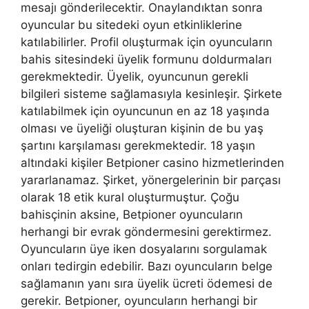
mesajı gönderilecektir. Onaylandıktan sonra
oyuncular bu sitedeki oyun etkinliklerine
katılabilirler. Profil oluşturmak için oyuncuların
bahis sitesindeki üyelik formunu doldurmaları
gerekmektedir. Üyelik, oyuncunun gerekli
bilgileri sisteme sağlamasıyla kesinleşir. Şirkete
katılabilmek için oyuncunun en az 18 yaşında
olması ve üyeliği oluşturan kişinin de bu yaş
şartını karşılaması gerekmektedir. 18 yaşın
altındaki kişiler Betpioner casino hizmetlerinden
yararlanamaz. Şirket, yönergelerinin bir parçası
olarak 18 etik kural oluşturmuştur. Çoğu
bahisçinin aksine, Betpioner oyuncuların
herhangi bir evrak göndermesini gerektirmez.
Oyuncuların üye iken dosyalarını sorgulamak
onları tedirgin edebilir. Bazı oyuncuların belge
sağlamanın yanı sıra üyelik ücreti ödemesi de
gerekir. Betpioner, oyuncuların herhangi bir