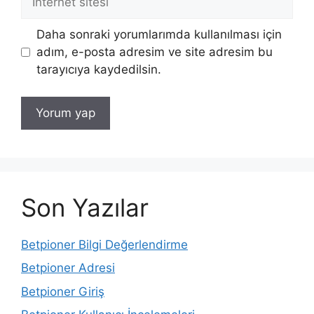
sitesi
Daha sonraki yorumlarımda kullanılması için
adım, e-posta adresim ve site adresim bu
tarayıcıya kaydedilsin.
Son Yazılar
Betpioner Bilgi Değerlendirme
Betpioner Adresi
Betpioner Giriş