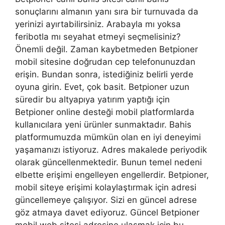
sonuçlarını almanın yanı sıra bir turnuvada da
yerinizi ayırtabilirsiniz. Arabayla mı yoksa
feribotla mı seyahat etmeyi seçmelisiniz?
Önemli değil. Zaman kaybetmeden Betpioner
mobil sitesine doğrudan cep telefonunuzdan
erişin. Bundan sonra, istediğiniz belirli yerde
oyuna girin. Evet, çok basit. Betpioner uzun
süredir bu altyapıya yatırım yaptığı için
Betpioner online desteği mobil platformlarda
kullanıcılara yeni ürünler sunmaktadır. Bahis
platformumuzda mümkün olan en iyi deneyimi
yaşamanızı istiyoruz. Adres makalede periyodik
olarak güncellenmektedir. Bunun temel nedeni
elbette erişimi engelleyen engellerdir. Betpioner,
mobil siteye erişimi kolaylaştırmak için adresi
güncellemeye çalışıyor. Sizi en güncel adrese
göz atmaya davet ediyoruz. Güncel Betpioner