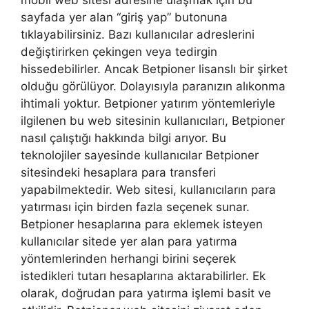
mobil web sitesi adresine ulaşmak için bu
sayfada yer alan “giriş yap” butonuna
tıklayabilirsiniz. Bazı kullanıcılar adreslerini
değiştirirken çekingen veya tedirgin
hissedebilirler. Ancak Betpioner lisanslı bir şirket
olduğu görülüyor. Dolayısıyla paranızın alıkonma
ihtimali yoktur. Betpioner yatırım yöntemleriyle
ilgilenen bu web sitesinin kullanıcıları, Betpioner
nasıl çalıştığı hakkında bilgi arıyor. Bu
teknolojiler sayesinde kullanıcılar Betpioner
sitesindeki hesaplara para transferi
yapabilmektedir. Web sitesi, kullanıcıların para
yatırması için birden fazla seçenek sunar.
Betpioner hesaplarına para eklemek isteyen
kullanıcılar sitede yer alan para yatırma
yöntemlerinden herhangi birini seçerek
istedikleri tutarı hesaplarına aktarabilirler. Ek
olarak, doğrudan para yatırma işlemi basit ve