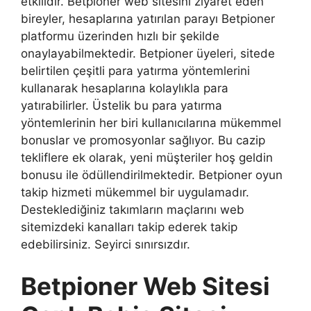
etkilidir. Betpioner web sitesini ziyaret eden
bireyler, hesaplarına yatırılan parayı Betpioner
platformu üzerinden hızlı bir şekilde
onaylayabilmektedir. Betpioner üyeleri, sitede
belirtilen çeşitli para yatırma yöntemlerini
kullanarak hesaplarına kolaylıkla para
yatırabilirler. Üstelik bu para yatırma
yöntemlerinin her biri kullanıcılarına mükemmel
bonuslar ve promosyonlar sağlıyor. Bu cazip
tekliflere ek olarak, yeni müşteriler hoş geldin
bonusu ile ödüllendirilmektedir. Betpioner oyun
takip hizmeti mükemmel bir uygulamadır.
Desteklediğiniz takımların maçlarını web
sitemizdeki kanalları takip ederek takip
edebilirsiniz. Seyirci sınırsızdır.
Betpioner Web Sitesi