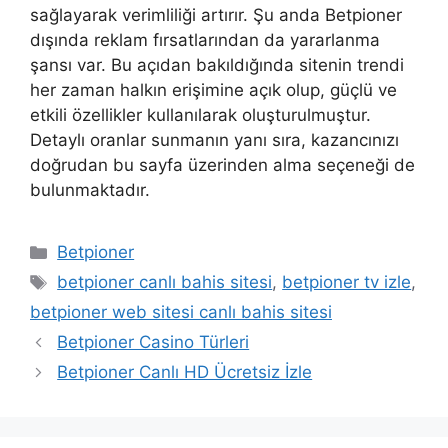
sağlayarak verimliliği artırır. Şu anda Betpioner
dışında reklam fırsatlarından da yararlanma
şansı var. Bu açıdan bakıldığında sitenin trendi
her zaman halkın erişimine açık olup, güçlü ve
etkili özellikler kullanılarak oluşturulmuştur.
Detaylı oranlar sunmanın yanı sıra, kazancınızı
doğrudan bu sayfa üzerinden alma seçeneği de
bulunmaktadır.
Kategoriler
Betpioner
Etiketler
betpioner canlı bahis sitesi
,
betpioner tv izle
,
betpioner web sitesi canlı bahis sitesi
Betpioner Casino Türleri
Betpioner Canlı HD Ücretsiz İzle