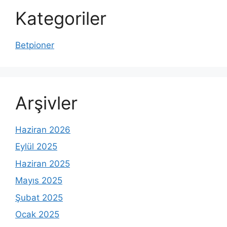
Kategoriler
Betpioner
Arşivler
Haziran 2026
Eylül 2025
Haziran 2025
Mayıs 2025
Şubat 2025
Ocak 2025