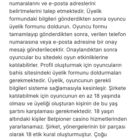
numaralarını ve e-posta adreslerini
belirtmelerini talep etmektedir. Üyelik
formundaki bilgileri gönderdikten sonra oyuncu
üyelik formunu doldurun. Oyuncu formu
tamamlayıp gönderdikten sonra, verilen telefon
numarasına veya e-posta adresine bir onay
mesajı gönderilecektir. Onaylandıktan sonra
oyuncular bu sitedeki oyun etkinliklerine
katılabilirler. Profil oluşturmak için oyuncuların
bahis sitesindeki üyelik formunu doldurmaları
gerekmektedir. Üyelik, oyuncunun gerekli
bilgileri sisteme sağlamasıyla kesinleşir. Şirkete
katılabilmek için oyuncunun en az 18 yaşında
olması ve üyeliği oluşturan kişinin de bu yaş
şartını karşılaması gerekmektedir. 18 yaşın
altındaki kişiler Betpioner casino hizmetlerinden
yararlanamaz. Şirket, yönergelerinin bir parçası
olarak 18 etik kural oluşturmuştur. Çoğu