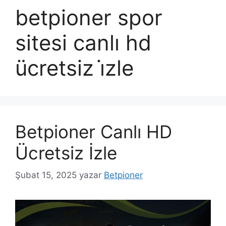
betpioner spor
sitesi canlı hd
ücretsiz i̇zle
Betpioner Canlı HD
Ücretsiz İzle
Şubat 15, 2025
yazar
Betpioner