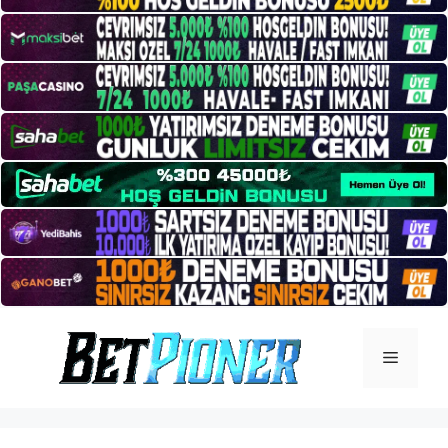
İçeriğe
atla
Menü